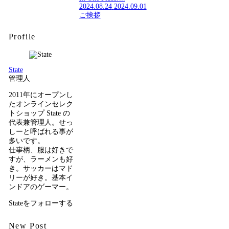
2024.08.24
2024.09.01
ご挨拶
Profile
State
管理人
2011年にオープンし
たオンラインセレク
トショップ State の
代表兼管理人。せっ
しーと呼ばれる事が
多いです。
仕事柄、服は好きで
すが、ラーメンも好
き。サッカーはマド
リーが好き。基本イ
ンドアのゲーマー。
Stateをフォローする
New Post