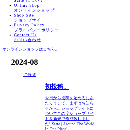
State について
Online Shop
オンラインショップ
Shop Site
ショップサイト
Privacy Policy
プライバシーポリシー
Contact Us
お問い合わせ
オンラインショップはこちら。
2024-08
ご挨拶
初投稿。
今日から投稿を始めるにあ
たりまして、まずはお知ら
せから。ショップサイトに
ついてこの度ショップサイ
トを新規で作成致しまし
た!!State | Around The World
In One Place!...