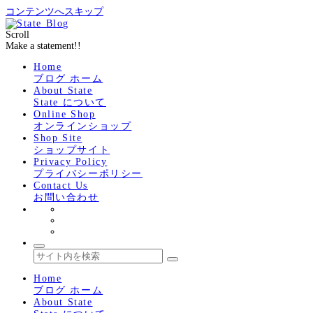
コンテンツへスキップ
Scroll
Make a statement!!
Home
ブログ ホーム
About State
State について
Online Shop
オンラインショップ
Shop Site
ショップサイト
Privacy Policy
プライバシーポリシー
Contact Us
お問い合わせ
Home
ブログ ホーム
About State