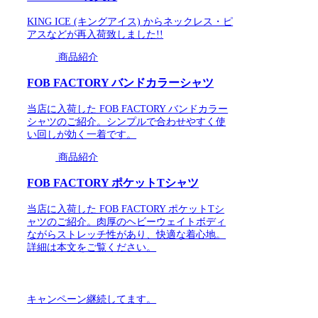
KING ICE (キングアイス) からネックレス・ピ
アスなどが再入荷致しました!!
商品紹介
FOB FACTORY バンドカラーシャツ
当店に入荷した FOB FACTORY バンドカラー
シャツのご紹介。シンプルで合わせやすく使
い回しが効く一着です。
商品紹介
FOB FACTORY ポケットTシャツ
当店に入荷した FOB FACTORY ポケットTシ
ャツのご紹介。肉厚のヘビーウェイトボディ
ながらストレッチ性があり、快適な着心地。
詳細は本文をご覧ください。
キャンペーン継続してます。