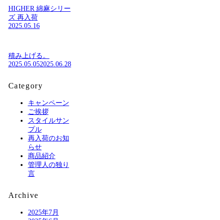
HIGHER 綿麻シリー
ズ 再入荷
2025.05.16
積み上げる。
2025.05.05
2025.06.28
Category
キャンペーン
ご挨拶
スタイルサン
プル
再入荷のお知
らせ
商品紹介
管理人の独り
言
Archive
2025年7月