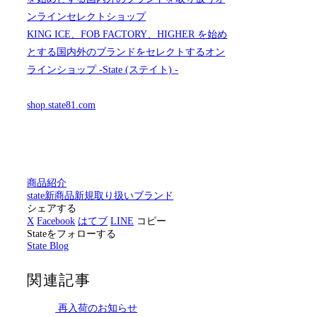
ンラインセレクトショップ
KING ICE、FOB FACTORY、HIGHER を始め
とする国内外のブランドをセレクトするオン
ラインショップ -State (ステイト) -
shop.state81.com
商品紹介
state
新商品
新規取り扱いブランド
シェアする
X
Facebook
はてブ
LINE
コピー
Stateをフォローする
State Blog
関連記事
再入荷のお知らせ