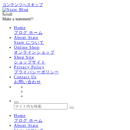
コンテンツへスキップ
Scroll
Make a statement!!
Home
ブログ ホーム
About State
State について
Online Shop
オンラインショップ
Shop Site
ショップサイト
Privacy Policy
プライバシーポリシー
Contact Us
お問い合わせ
Home
ブログ ホーム
About State