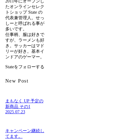
2011年にオープンし
たオンラインセレク
トショップ State の
代表兼管理人。せっ
しーと呼ばれる事が
多いです。
仕事柄、服は好きで
すが、ラーメンも好
き。サッカーはマド
リーが好き。基本イ
ンドアのゲーマー。
Stateをフォローする
New Post
まもなく UP 予定の
新商品 その1
2025.07.23
キャンペーン継続し
てます。