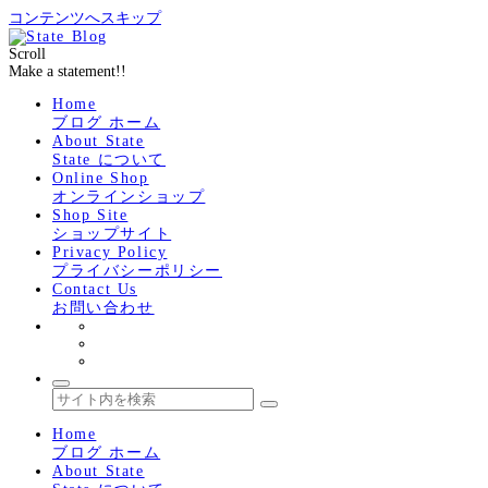
コンテンツへスキップ
Scroll
Make a statement!!
Home
ブログ ホーム
About State
State について
Online Shop
オンラインショップ
Shop Site
ショップサイト
Privacy Policy
プライバシーポリシー
Contact Us
お問い合わせ
Home
ブログ ホーム
About State