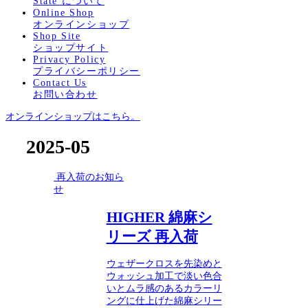
State について
Online Shop
オンラインショップ
Shop Site
ショップサイト
Privacy Policy
プライバシーポリシー
Contact Us
お問い合わせ
オンラインショップはこちら。
2025-05
再入荷のお知ら
せ
HIGHER 綿麻シ
リーズ 再入荷
ウェザークロスを先染めと
ウォッシュ加工で淡い色合
いとムラ感のあるカラーリ
ングに仕上げた綿麻シリー