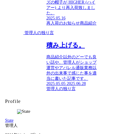
ズの帽子が HIGHER (ハイ
アー) より再入荷致しまし
た。
2025.05.16
再入荷のお知らせ
商品紹介
管理人の独り言
積み上げる。
商品紹介以外のどーでも良
い話や、管理人がショップ
運営やアパレル通販業務以
外の出来事で感じた事を適
当に書いた記事です。
2025.05.05
2025.06.28
管理人の独り言
Profile
State
管理人