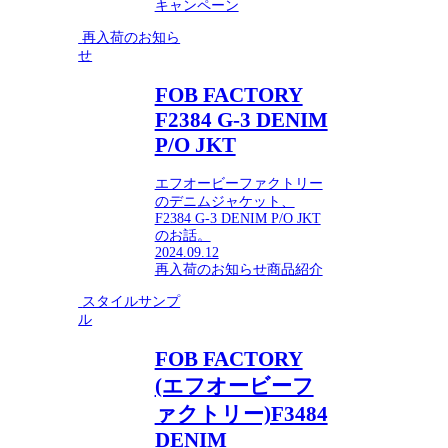
キャンペーン
再入荷のお知ら
せ
FOB FACTORY
F2384 G-3 DENIM
P/O JKT
エフオービーファクトリー
のデニムジャケット、
F2384 G-3 DENIM P/O JKT
のお話。
2024.09.12
再入荷のお知らせ
商品紹介
スタイルサンプ
ル
FOB FACTORY
(エフオービーフ
ァクトリー)F3484
DENIM