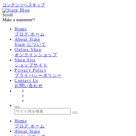
コンテンツへスキップ
Scroll
Make a statement!!
Home
ブログ ホーム
About State
State について
Online Shop
オンラインショップ
Shop Site
ショップサイト
Privacy Policy
プライバシーポリシー
Contact Us
お問い合わせ
Home
ブログ ホーム
About State