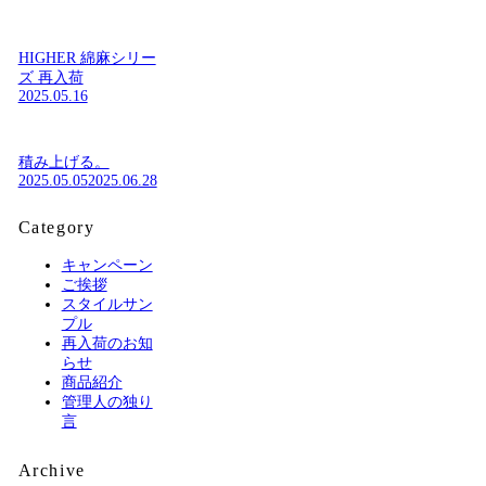
HIGHER 綿麻シリー
ズ 再入荷
2025.05.16
積み上げる。
2025.05.05
2025.06.28
Category
キャンペーン
ご挨拶
スタイルサン
プル
再入荷のお知
らせ
商品紹介
管理人の独り
言
Archive